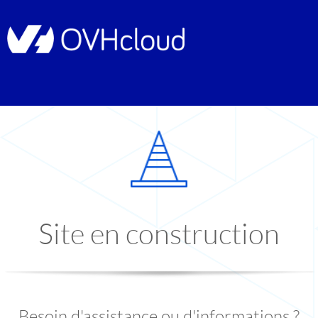
Site en construction
Besoin d'assistance ou d'informations ?